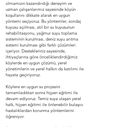
olmamızın kazandırdığı deneyim ve
uzman çalışanlarımız sayesinde köyün
koşullarını dikkate alarak en uygun
yöntemi seçiyoruz. Bu yöntemler; sondaj
kuyusu açılması, atıl bir su kuyusunun
rehabilitasyonu, yağmur suyu toplama
sisteminin kurulması, deniz suyu arıtma
sistemi kurulması gibi farklı çözümleri
içeriyor. Destekleriniz sayesinde,
ihtiyaçlarına göre önceliklendirdiğimiz
köylerde en uygun çözümü, yerel
yönetimlerin ve yerel halkın da katılımı ile
hayata geçiriyoruz.
Köylere en uygun su projesini
tamamladıktan sonra hijyen eğitimi ile
devam ediyoruz. Temiz suya ulaşan yerel
halk, hijyen eğitimi ile önlenebilir bulaşıcı
hastalıklardan korunma yöntemlerini
öğreniyor.