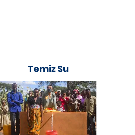
Temiz Su