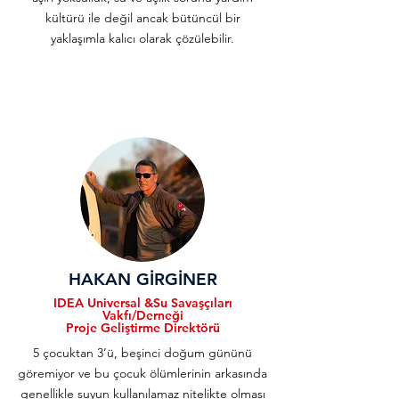
kültürü ile değil ancak bütüncül bir
yaklaşımla kalıcı olarak çözülebilir.
HAKAN GİRGİNER
IDEA Universal &Su Savaşçıları
Vakfı/Derneği
Proje Geliştirme Direktörü
5 çocuktan 3’ü, beşinci doğum gününü
göremiyor ve bu çocuk ölümlerinin arkasında
genellikle suyun kullanılamaz nitelikte olması