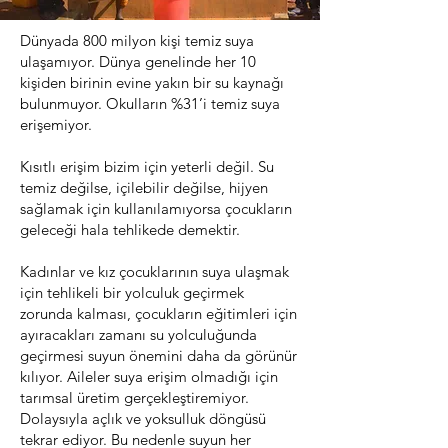
Dünyada 800 milyon kişi temiz suya
ulaşamıyor. Dünya genelinde her 10
kişiden birinin evine yakın bir su kaynağı
bulunmuyor. Okulların %31’i temiz suya
erişemiyor.
Kısıtlı erişim bizim için yeterli değil. Su
temiz değilse, içilebilir değilse, hijyen
sağlamak için kullanılamıyorsa çocukların
geleceği hala tehlikede demektir.
Kadınlar ve kız çocuklarının suya ulaşmak
için tehlikeli bir yolculuk geçirmek
zorunda kalması, çocukların eğitimleri için
ayıracakları zamanı su yolculuğunda
geçirmesi suyun önemini daha da görünür
kılıyor. Aileler suya erişim olmadığı için
tarımsal üretim gerçekleştiremiyor.
Dolaysıyla açlık ve yoksulluk döngüsü
tekrar ediyor. Bu nedenle suyun her