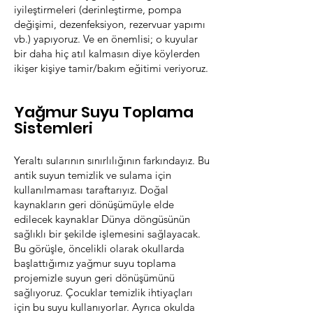
iyileştirmeleri (derinleştirme, pompa
değişimi, dezenfeksiyon, rezervuar yapımı
vb.) yapıyoruz. Ve en önemlisi; o kuyular
bir daha hiç atıl kalmasın diye köylerden
ikişer kişiye tamir/bakım eğitimi veriyoruz.
Yağmur Suyu Toplama
Sistemleri
Yeraltı sularının sınırlılığının farkındayız. Bu
antik suyun temizlik ve sulama için
kullanılmaması taraftarıyız. Doğal
kaynakların geri dönüşümüyle elde
edilecek kaynaklar Dünya döngüsünün
sağlıklı bir şekilde işlemesini sağlayacak.
Bu görüşle, öncelikli olarak okullarda
başlattığımız yağmur suyu toplama
projemizle suyun geri dönüşümünü
sağlıyoruz. Çocuklar temizlik ihtiyaçları
için bu suyu kullanıyorlar. Ayrıca okulda