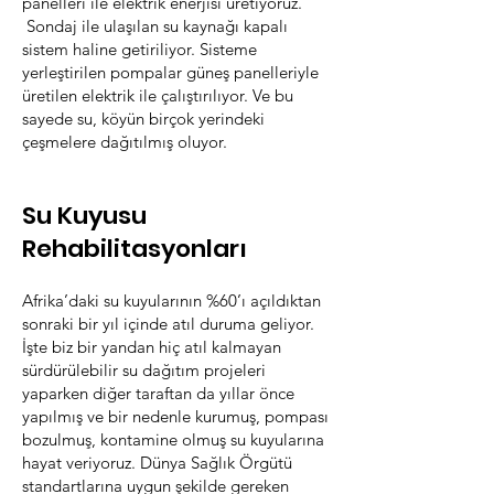
panelleri ile elektrik enerjisi üretiyoruz.
Sondaj ile ulaşılan su kaynağı kapalı
sistem haline getiriliyor. Sisteme
yerleştirilen pompalar güneş panelleriyle
üretilen elektrik ile çalıştırılıyor. Ve bu
sayede su, köyün birçok yerindeki
çeşmelere dağıtılmış oluyor.
Su Kuyusu
Rehabilitasyonları
Afrika’daki su kuyularının %60’ı açıldıktan
sonraki bir yıl içinde atıl duruma g
eliyor.
İşte biz bir yandan hiç atıl kalmayan
sürdürülebilir su dağıtım projeleri
yaparken diğer taraftan da yıllar önce
yapılmış ve bir nedenle kurumuş, pompası
bozulmuş, kontamine olmuş su kuyularına
hayat veriyoruz. Dünya Sağlık Örgütü
standartlarına uygun şekilde gereken