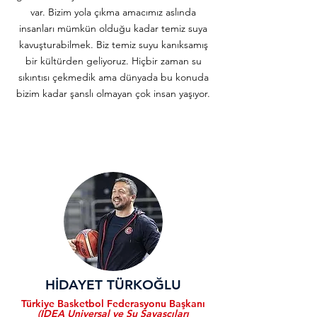
var. Bizim yola çıkma amacımız aslında
insanları mümkün olduğu kadar temiz suya
kavuşturabilmek. Biz temiz suyu kanıksamış
bir kültürden geliyoruz. Hiçbir zaman su
sıkıntısı çekmedik ama dünyada bu konuda
bizim kadar şanslı olmayan çok insan yaşıyor.
HİDAYET TÜRKOĞLU
Türkiye Basketbol Federasyonu Başkanı
(IDEA Universal ve Su Savaşçıları