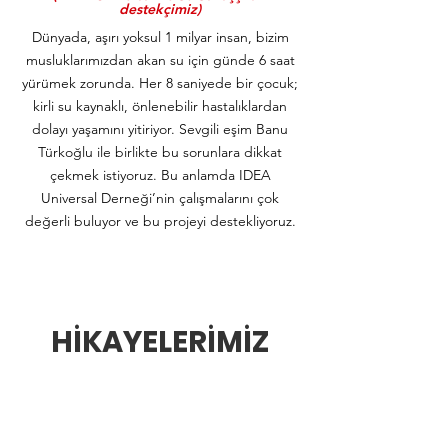
destekçimiz)
Dünyada, aşırı yoksul 1 milyar insan, bizim
musluklarımızdan akan su için günde 6 saat
yürümek zorunda. Her 8 saniyede bir çocuk;
kirli su kaynaklı, önlenebilir hastalıklardan
dolayı yaşamını yitiriyor. Sevgili eşim Banu
Türkoğlu ile birlikte bu sorunlara dikkat
çekmek istiyoruz. Bu anlamda IDEA
Universal Derneği’nin çalışmalarını çok
değerli buluyor ve bu projeyi destekliyoruz.
HİKAYELERİMİZ