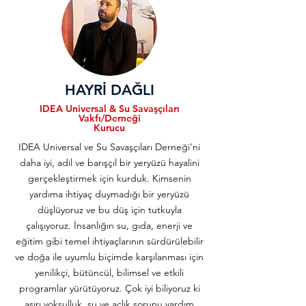
HAYRİ DAĞLI
IDEA Universal & Su Savaşçıları
Vakfı/Derneği
Kurucu
IDEA Universal ve Su Savaşçıları Derneği’ni
daha iyi, adil ve barışçıl bir yeryüzü hayalini
gerçekleştirmek için kurduk. Kimsenin
yardıma ihtiyaç duymadığı bir yeryüzü
düşlüyoruz ve bu düş için tutkuyla
çalışıyoruz. İnsanlığın su, gıda, enerji ve
eğitim gibi temel ihtiyaçlarının sürdürülebilir
ve doğa ile uyumlu biçimde karşılanması için
yenilikçi, bütüncül, bilimsel ve etkili
programlar yürütüyoruz. Çok iyi biliyoruz ki
aşırı yoksulluk, su ve açlık sorunu yardım