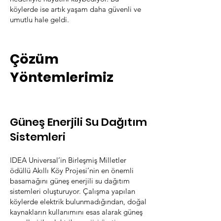
köylerde ise artık yaşam daha güvenli ve
umutlu hale geldi.
Çözüm
Yöntemlerimiz
Güneş Enerjili Su Dağıtım
Sistemleri
IDEA Universal’in Birleşmiş Milletler
ödüllü Akıllı Köy Projesi’nin en önemli
basamağını güneş enerjili su dağıtım
sistemleri oluşturuy
or. Çalışma yapılan
köylerde elektrik bulunmadığından, doğ
al
kaynakların kullanımını esas alarak güneş